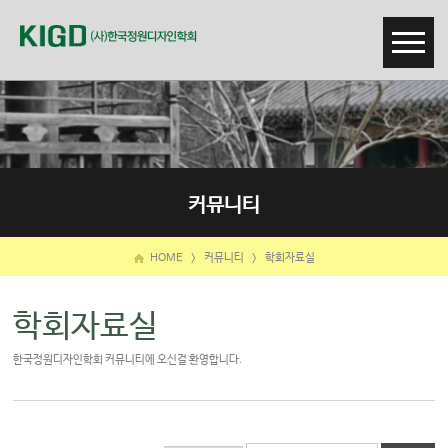
커뮤니티
HOME
>
커뮤니티
>
학회자료실
학회자료실
한국정원디자인학회 커뮤니티에 오신걸 환영합니다.