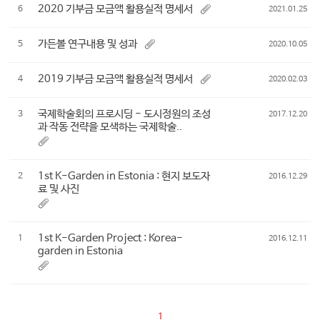
2020 기부금 모금액 활용실적 명세서
6
2021.01.25
가든볼 연구내용 및 성과
5
2020.10.05
2019 기부금 모금액 활용실적 명세서
4
2020.02.03
국제학술회의 프로시딩 - 도시정원의 조성
3
2017.12.20
과 작동 전략을 모색하는 국제학술..
1st K-Garden in Estonia : 현지 보도자
2
2016.12.29
료 및 사진
1st K-Garden Project : Korea-
1
2016.12.11
garden in Estonia
1