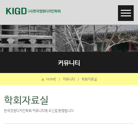
커뮤니티
HOME
>
커뮤니티
>
학회자료실
학회자료실
한국정원디자인학회 커뮤니티에 오신걸 환영합니다.