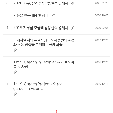
2020 기부금 모금액 활용실적 명세서
6
2021.01.25
가든볼 연구내용 및 성과
5
2020.10.05
2019 기부금 모금액 활용실적 명세서
4
2020.02.03
국제학술회의 프로시딩 - 도시정원의 조성
3
2017.12.20
과 작동 전략을 모색하는 국제학술..
1st K-Garden in Estonia : 현지 보도자
2
2016.12.29
료 및 사진
1st K-Garden Project : Korea-
1
2016.12.11
garden in Estonia
1