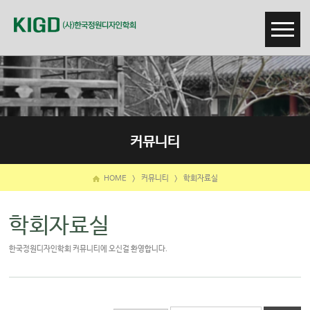
커뮤니티
HOME
>
커뮤니티
>
학회자료실
학회자료실
한국정원디자인학회 커뮤니티에 오신걸 환영합니다.