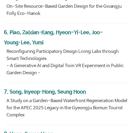
On-Site Resource-Based Garden Design for the Gwangju
Folly Eco-Hanok
6. Piao, Zaixian·Kang, Hyeon-Yi·Lee, Joo-
Young·Lee, Yumi
Reconfiguring Participatory Design Living Labs through
Smart Technologies
- A Generative AI and Digital Twin VR Experiment in Public
Garden Design -
7. Song, Inyeop·Hong, Seung Hoon
A Study on a Garden-Based Waterfront Regeneration Model
for the APEC 2025 Legacy in the Gyeongju Bomun Tourist
Complex