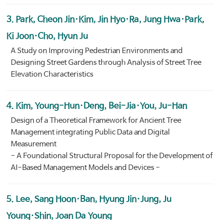
3. Park, Cheon Jin·Kim, Jin Hyo·Ra, Jung Hwa·Park,
Ki Joon·Cho, Hyun Ju
A Study on Improving Pedestrian Environments and
Designing Street Gardens through Analysis of Street Tree
Elevation Characteristics
4. Kim, Young-Hun·Deng, Bei-Jia·You, Ju-Han
Design of a Theoretical Framework for Ancient Tree
Management integrating Public Data and Digital
Measurement
- A Foundational Structural Proposal for the Development of
AI-Based Management Models and Devices -
5. Lee, Sang Hoon·Ban, Hyung Jin·Jung, Ju
Young·Shin, Joan Da Young