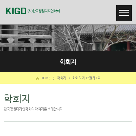
학회지
HOME
>
학회지
>
학회지 제12권 제1호
학회지
한국정원디자인학회의 학회지를 소개합니다.